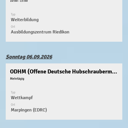
10:00 - 15:00
Typ
Weiterbildung
Ort
Ausbildungszentrum Riedikon
Sonntag 06.09.2026
ODHM (Offene Deutsche Hubschraubermeisterschaft)
Mehrtägig
Typ
Wettkampf
Ort
Marpingen (EDRC)