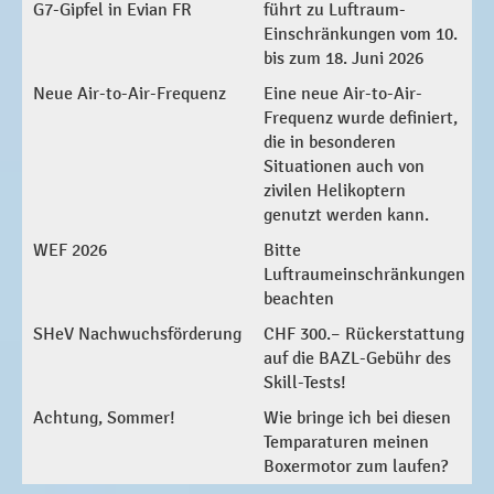
G7-Gipfel in Evian FR
führt zu Luftraum-
Einschränkungen vom 10.
bis zum 18. Juni 2026
Neue Air-to-Air-Frequenz
Eine neue Air-to-Air-
Frequenz wurde definiert,
die in besonderen
Situationen auch von
zivilen Helikoptern
genutzt werden kann.
WEF 2026
Bitte
Luftraumeinschränkungen
beachten
SHeV Nachwuchsförderung
CHF 300.– Rückerstattung
auf die BAZL-Gebühr des
Skill-Tests!
Achtung, Sommer!
Wie bringe ich bei diesen
Temparaturen meinen
Boxermotor zum laufen?