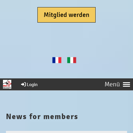
Mitglied werden
Menü
Login
News for members