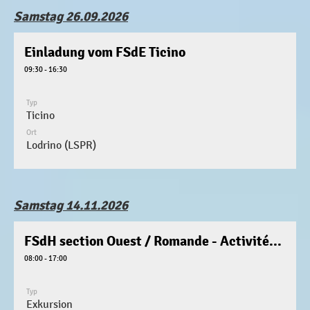
Samstag 26.09.2026
Einladung vom FSdE Ticino
09:30 - 16:30
Typ
Ticino
Ort
Lodrino (LSPR)
Samstag 14.11.2026
FSdH section Ouest / Romande - Activitée (Save the date)
08:00 - 17:00
Typ
Exkursion