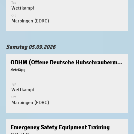
Typ
Wettkampf
Ort
Marpingen (EDRC)
Samstag 05.09.2026
ODHM (Offene Deutsche Hubschraubermeisterschaft)
Mehrtägig
Typ
Wettkampf
Ort
Marpingen (EDRC)
Emergency Safety Equipment Training