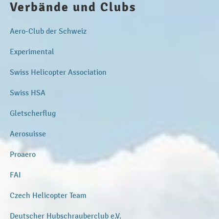
Verbände und Clubs
Aero-Club der Schweiz
Experimental
Swiss Helicopter Association
Swiss HSA
Gletscherflug
Aerosuisse
Proaero
FAI
Czech Helicopter Team
Deutscher Hubschrauberclub e.V.