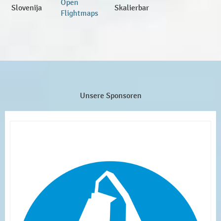
Open
Slovenija
Skalierbar
Flightmaps
Unsere Sponsoren