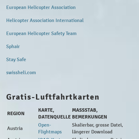
European Helicopter Association
Helicopter Association International
European Helicopter Safety Team
Sphair
Stay Safe
swissheli.com
Gratis-Luftfahrtkarten
KARTE,
MASSSTAB,
REGION
DATENQUELLE
BEMERKUNGEN
Open-
Skalierbar, grosse Datei,
Austria
Flightmaps
längerer Download