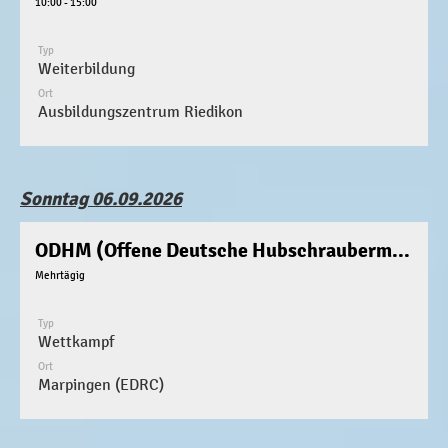
10:00 - 15:00
Typ
Weiterbildung
Ort
Ausbildungszentrum Riedikon
Sonntag 06.09.2026
ODHM (Offene Deutsche Hubschraubermeisterschaft)
Mehrtägig
Typ
Wettkampf
Ort
Marpingen (EDRC)