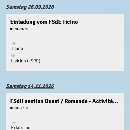
Samstag 26.09.2026
Einladung vom FSdE Ticino
09:30 - 16:30
Typ
Ticino
Ort
Lodrino (LSPR)
Samstag 14.11.2026
FSdH section Ouest / Romande - Activitée (Save the date)
08:00 - 17:00
Typ
Exkursion