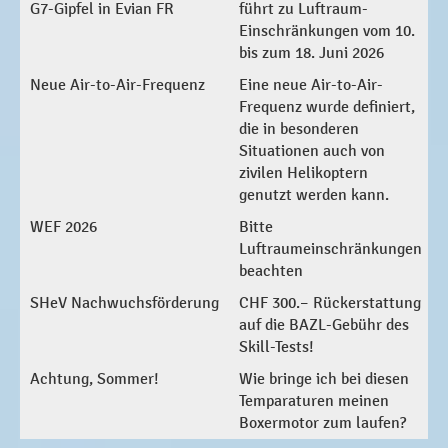
G7-Gipfel in Evian FR
führt zu Luftraum-
Einschränkungen vom 10.
bis zum 18. Juni 2026
Neue Air-to-Air-Frequenz
Eine neue Air-to-Air-
Frequenz wurde definiert,
die in besonderen
Situationen auch von
zivilen Helikoptern
genutzt werden kann.
WEF 2026
Bitte
Luftraumeinschränkungen
beachten
SHeV Nachwuchsförderung
CHF 300.– Rückerstattung
auf die BAZL-Gebühr des
Skill-Tests!
Achtung, Sommer!
Wie bringe ich bei diesen
Temparaturen meinen
Boxermotor zum laufen?