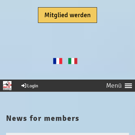
Mitglied werden
Menü
Login
News for members