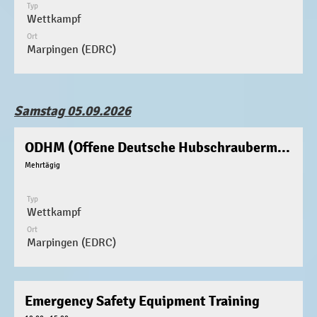
Typ
Wettkampf
Ort
Marpingen (EDRC)
Samstag 05.09.2026
ODHM (Offene Deutsche Hubschraubermeisterschaft)
Mehrtägig
Typ
Wettkampf
Ort
Marpingen (EDRC)
Emergency Safety Equipment Training