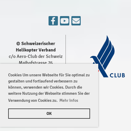
© Schweizerischer
Helikopter Verband
c/o Aero-Club der Schweiz
Maihofstrasse 76
6006 Luzern
Cookies Um unsere Webseite für Sie optimal zu
gestalten und fortlaufend verbessern zu
können, verwenden wir Cookies. Durch die
weitere Nutzung der Webseite stimmen Sie der
Verwendung von Cookies zu.
Mehr Infos
Impressum
OK
Datenschutz