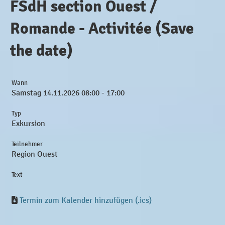
FSdH section Ouest /
Romande - Activitée (Save
the date)
Wann
Samstag 14.11.2026 08:00 - 17:00
Typ
Exkursion
Teilnehmer
Region Ouest
Text
Termin zum Kalender hinzufügen (.ics)