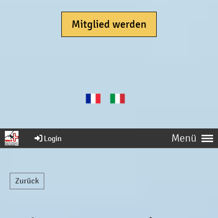
Mitglied werden
Menü
Login
Zurück