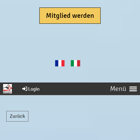
Mitglied werden
Menü
Login
Zurück