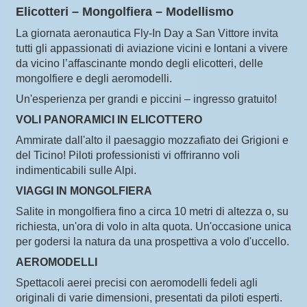
Elicotteri – Mongolfiera – Modellismo
La giornata aeronautica Fly-In Day a San Vittore invita
tutti gli appassionati di aviazione vicini e lontani a vivere
da vicino l’affascinante mondo degli elicotteri, delle
mongolfiere e degli aeromodelli.
Un'esperienza per grandi e piccini – ingresso gratuito!
VOLI PANORAMICI IN ELICOTTERO
Ammirate dall'alto il paesaggio mozzafiato dei Grigioni e
del Ticino! Piloti professionisti vi offriranno voli
indimenticabili sulle Alpi.
VIAGGI IN MONGOLFIERA
Salite in mongolfiera fino a circa 10 metri di altezza o, su
richiesta, un'ora di volo in alta quota. Un'occasione unica
per godersi la natura da una prospettiva a volo d'uccello.
AEROMODELLI
Spettacoli aerei precisi con aeromodelli fedeli agli
originali di varie dimensioni, presentati da piloti esperti.