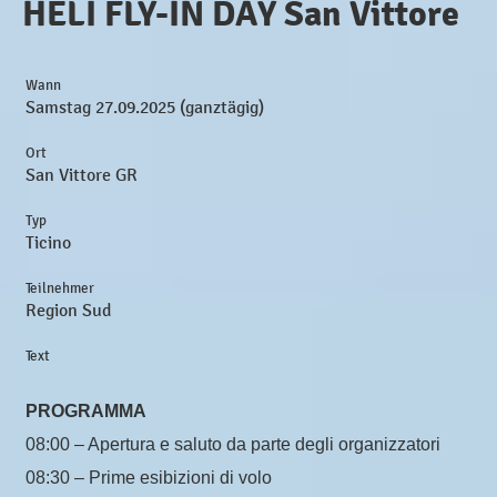
HELI FLY-IN DAY San Vittore
Wann
Samstag 27.09.2025 (ganztägig)
Ort
San Vittore GR
Typ
Ticino
Teilnehmer
Region Sud
Text
PROGRAMMA
08:00 – Apertura e saluto da parte degli organizzatori
08:30 – Prime esibizioni di volo