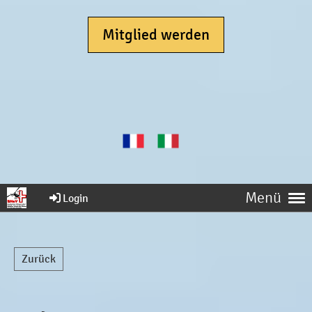
Mitglied werden
Menü
Login
Zurück