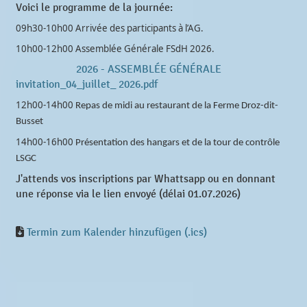
Voici le programme de la journée:
09h30-10h00
Arrivée des participants à l’AG.
10h00-12h00
Assemblée Générale FSdH 2026.
2026 - ASSEMBLÉE GÉNÉRALE
invitation_04_juillet_ 2026.pdf
12h00-14h00
Repas de midi au restaurant de la Ferme Droz-dit-
Busset
14h00-16h00
Présentation des hangars et de la tour de contrôle
LSGC
J'attends vos inscriptions par Whattsapp ou en donnant
une réponse via le lien envoyé (délai 01.07.2026)
Termin zum Kalender hinzufügen (.ics)