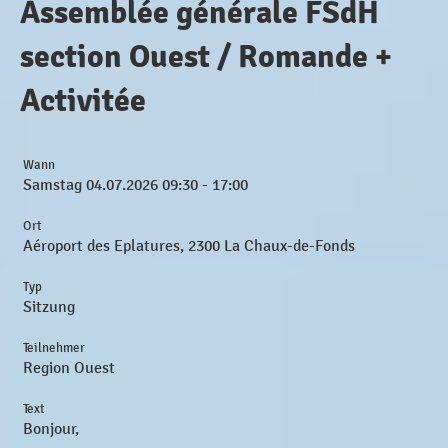
Assemblée générale FSdH
section Ouest / Romande +
Activitée
Wann
Samstag 04.07.2026 09:30 - 17:00
Ort
Aéroport des Eplatures, 2300 La Chaux-de-Fonds
Typ
Sitzung
Teilnehmer
Region Ouest
Text
Bonjour,