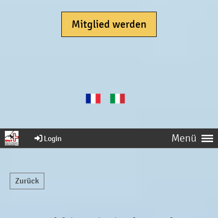
Mitglied werden
Menü
Login
Zurück